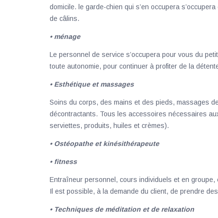
domicile. le garde-chien qui s’en occupera s’occupera
de câlins.
• ménage
Le personnel de service s’occupera pour vous du peti
toute autonomie, pour continuer à profiter de la détente 
• Esthétique et massages
Soins du corps, des mains et des pieds, massages de re
décontractants. Tous les accessoires nécessaires aux 
serviettes, produits, huiles et crèmes).
• Ostéopathe et kinésithérapeute
• fitness
Entraîneur personnel, cours individuels et en groupe,
Il est possible, à la demande du client, de prendre des 
• Techniques de méditation et de relaxation