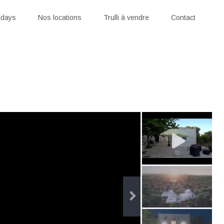
idays
Nos locations
Trulli à vendre
Contact