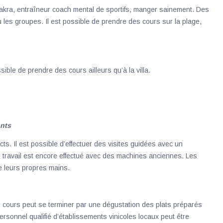
akra, entraîneur coach mental de sportifs, manger sainement. Des
u les groupes. Il est possible de prendre des cours sur la plage,
ssible de prendre des cours ailleurs qu’à la villa.
ants
facts. Il est possible d’effectuer des visites guidées avec un
 travail est encore effectué avec des machines anciennes. Les
de leurs propres mains.
e cours peut se terminer par une dégustation des plats préparés
sonnel qualifié d’établissements vinicoles locaux peut être