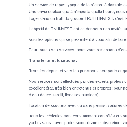
Un service de repas typique de la région, à domicile 
Une envie quelconque à n’importe quelle heure, nous 
Loger dans un trulli du groupe TRULLI INVEST, c’est la
L’objectif de TM INVEST est de donner à nos invités u
Voici les options qui se présentent à vous afin de fai
Pour toutes ses services, nous vous remercions d’envoy
Transferts et locations:
Transfert depuis et vers les principaux aéroports et g
Nos services sont effectués par des experts professio
excellent état, très bien entretenus et propres; pour 
d’eau douce, taralli, lingettes humides).
Location de scooters avec ou sans permis, voitures d
Tous les véhicules sont constamment contrôlés et sou
yachts saura, avec professionnalisme et discrétion, vo