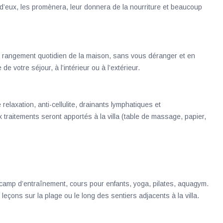
 d’eux, les promènera, leur donnera de la nourriture et beaucoup
t rangement quotidien de la maison, sans vous déranger et en
de votre séjour, à l’intérieur ou à l’extérieur.
laxation, anti-cellulite, drainants lymphatiques et
traitements seront apportés à la villa (table de massage, papier,
 camp d’entraînement, cours pour enfants, yoga, pilates, aquagym.
leçons sur la plage ou le long des sentiers adjacents à la villa.