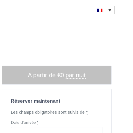
A partir de
€
0
par nuit
Réserver maintenant
Les champs obligatoires sont suivis de
*
Date d'arrivée
*