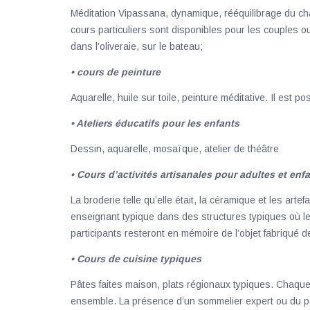
Méditation Vipassana, dynamique, rééquilibrage du ch
cours particuliers sont disponibles pour les couples o
dans l’oliveraie, sur le bateau;
• cours de peinture
Aquarelle, huile sur toile, peinture méditative. Il est po
• Ateliers éducatifs pour les enfants
Dessin, aquarelle, mosaïque, atelier de théâtre
• Cours d’activités artisanales pour adultes et enf
La broderie telle qu’elle était, la céramique et les arte
enseignant typique dans des structures typiques où le
participants resteront en mémoire de l’objet fabriqué 
• Cours de cuisine typiques
Pâtes faites maison, plats régionaux typiques. Chaqu
ensemble. La présence d’un sommelier expert ou du per