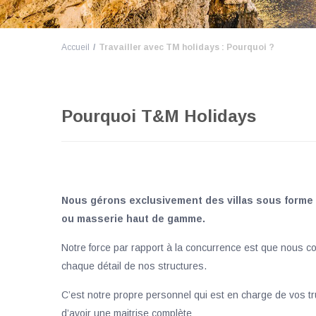
Accueil
Travailler avec TM holidays : Pourquoi ?
Pourquoi T&M Holidays
Nous gérons exclusivement des villas sous forme d
ou masserie haut de gamme.
Notre force par rapport à la concurrence est que nous 
chaque détail de nos structures.
C’est notre propre personnel qui est en charge de vos trul
d’avoir une maitrise complète