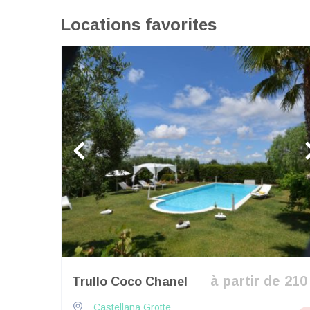
Locations favorites
à partir de 210
Trullo Coco Chanel
Castellana Grotte