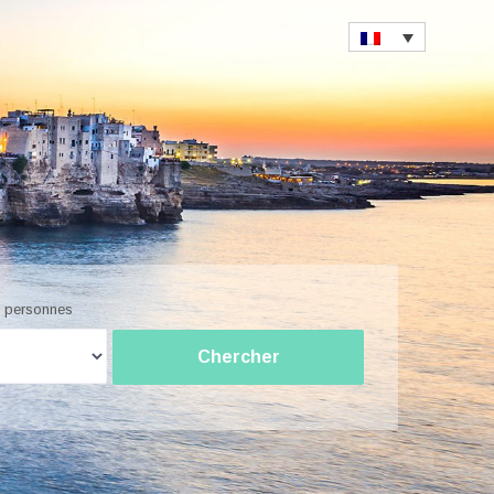
 personnes