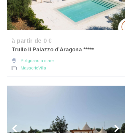
à partir de 0 €
Trullo Il Palazzo d’Aragona *****
Polignano a mare
Masserie
Villa