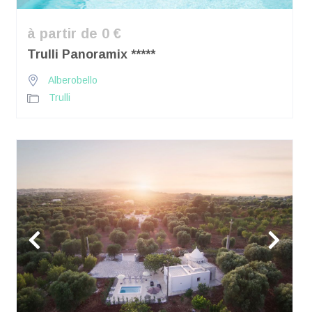
à partir de 0 €
Trulli Panoramix *****
Alberobello
Trulli