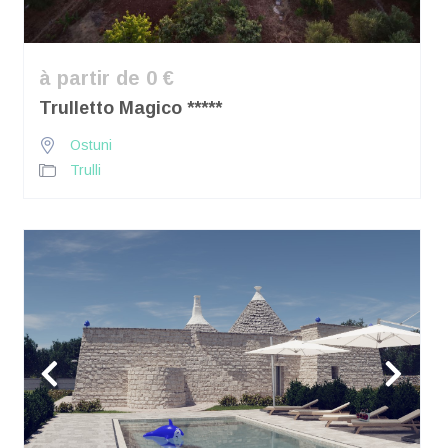
à partir de 0 €
Trulletto Magico *****
Ostuni
Trulli