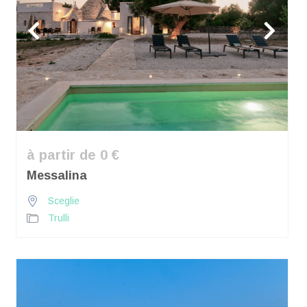
à partir de 0 €
Messalina
Sceglie
Trulli