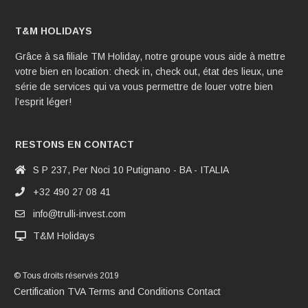
T&M HOLIDAYS
Grâce à sa filiale TM Holiday, notre groupe vous aide à mettre
votre bien en location: check in, check out, état des lieux, une
série de services qui va vous permettre de louer votre bien
l’esprit léger!
RESTONS EN CONTACT
S P 237, Per Noci 10 Putignano - BA - ITALIA
+32 490 27 08 41
info@trulli-invest.com
T&M Holidays
© Tous droits réservés 2019
Certification TVA
Terms and Conditions
Contact