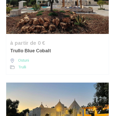
à partir de 0 €
Trullo Blue Cobalt
Ostuni
Trulli