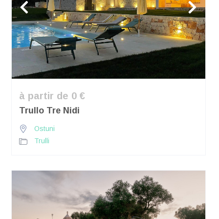
à partir de 0 €
Trullo Tre Nidi
Ostuni
Trulli