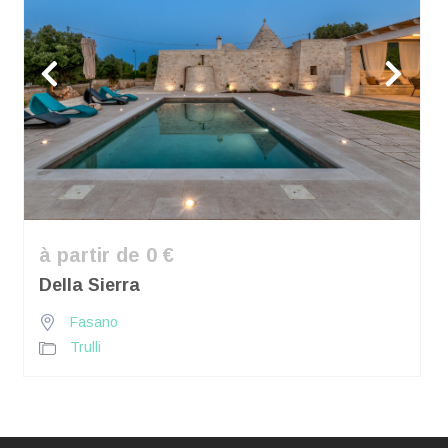
à partir de 0 €
Della Sierra
Fasano
Trulli