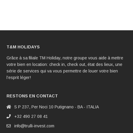
T&M HOLIDAYS
Grâce à sa filiale TM Holiday, notre groupe vous aide à mettre
votre bien en location: check in, check out, état des lieux, une
série de services qui va vous permettre de louer votre bien
l’esprit léger!
RESTONS EN CONTACT
S P 237, Per Noci 10 Putignano - BA - ITALIA
+32 490 27 08 41
info@trulli-invest.com