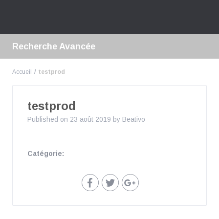
Recherche Avancée
Accueil
testprod
testprod
Published on 23 août 2019 by
Beativo
Catégorie: