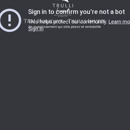
T&M Holidays - Trulli Invest
Un investissement qui allie plaisir et rentabilité