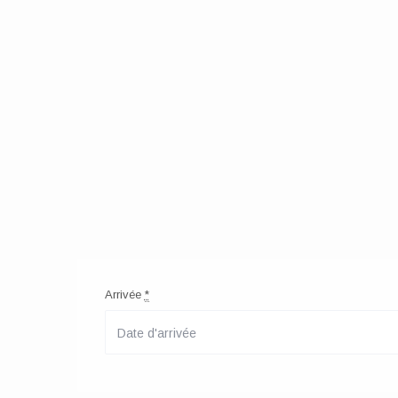
Arrivée
*