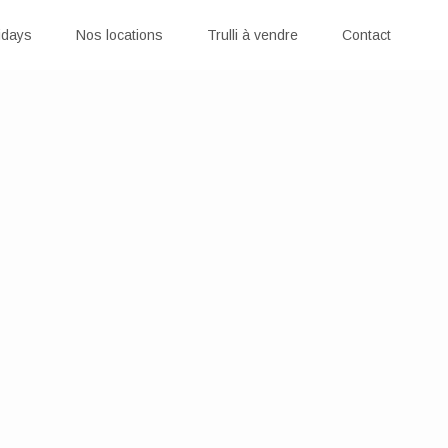
idays
Nos locations
Trulli à vendre
Contact