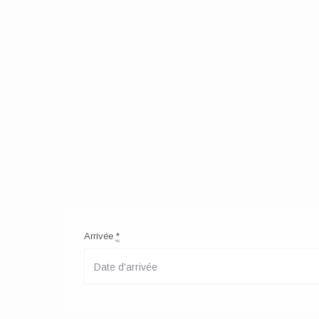
Arrivée
*