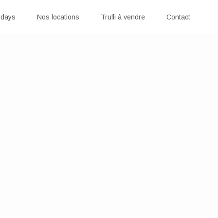
idays
Nos locations
Trulli à vendre
Contact