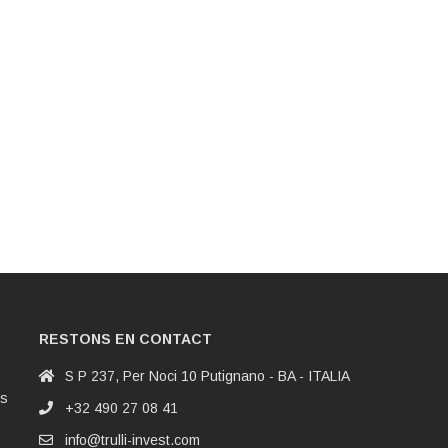
RESTONS EN CONTACT
S P 237, Per Noci 10 Putignano - BA - ITALIA
es
+32 490 27 08 41
info@trulli-invest.com