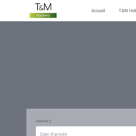
Accueil
T&M Hol
Arrivée
*