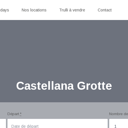
idays
Nos locations
Trulli à vendre
Contact
Castellana Grotte
Départ
*
Nombre de