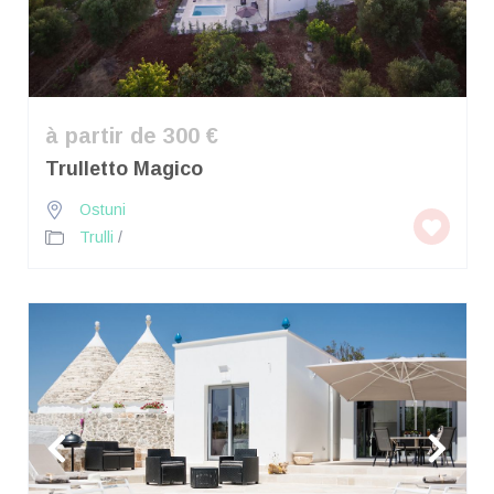
à partir de 300 €
Trulletto Magico
Ostuni
Trulli
/