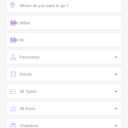
Personnes
Pièces
All Types
All Sizes
Chambres