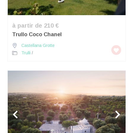
à partir de 210 €
Trullo Coco Chanel
Castellana Grotte
Trulli
/