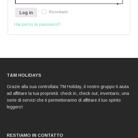
Ricordami
Log in
Hai perso la password?
T&M HOLIDAYS
Grazie alla sua controllata TM Holiday, il nostro gruppo ti aiuta
ad affittare la tua proprietà: check in, check out, inventario, una
serie di servizi che ti permetteranno di affittare il tuo spirito
leggero!
RESTIAMO IN CONTATTO