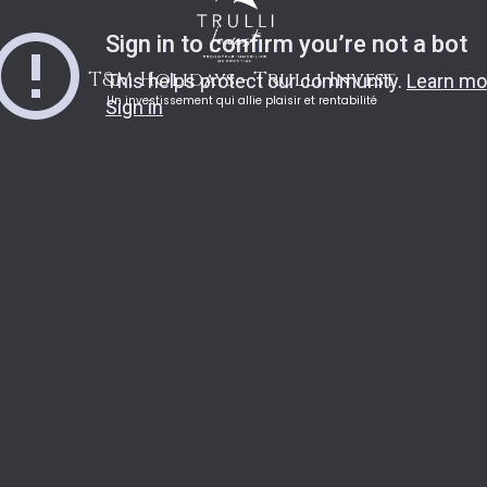
T&M Holidays - Trulli Invest
Un investissement qui allie plaisir et rentabilité