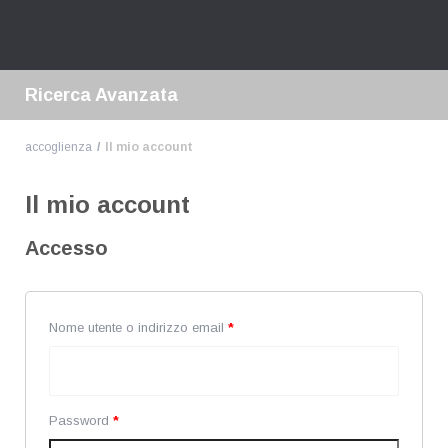
Ricerca Avanzata
accoglienza
Il mio account
Il mio account
Accesso
Nome utente o indirizzo email
*
Password
*